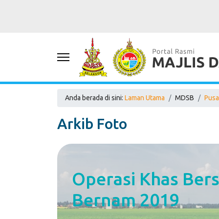
Anda berada di sini:
Laman Utama
MDSB
Pusa
Arkib Foto
Operasi Khas Ber
Bernam 2019