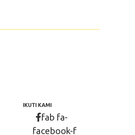
IKUTI KAMI
fab fa-
facebook-f