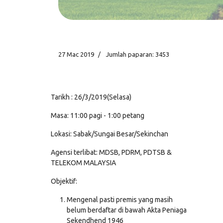
27 Mac 2019
Jumlah paparan: 3453
Tarikh : 26/3/2019(Selasa)
Masa: 11:00 pagi - 1:00 petang
Lokasi: Sabak/Sungai Besar/Sekinchan
Agensi terlibat: MDSB, PDRM, PDTSB &
TELEKOM MALAYSIA
Objektif:
Mengenal pasti premis yang masih
belum berdaftar di bawah Akta Peniaga
Sekendhend 1946