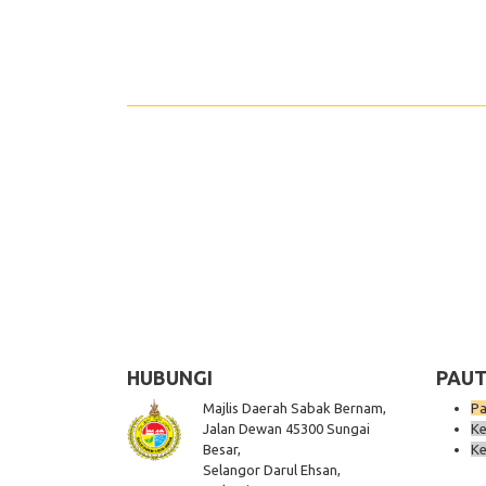
Share
HUBUNGI
PAUT
Majlis Daerah Sabak Bernam,
Pa
Jalan Dewan 45300 Sungai
Ke
Besar,
Ke
Selangor Darul Ehsan,