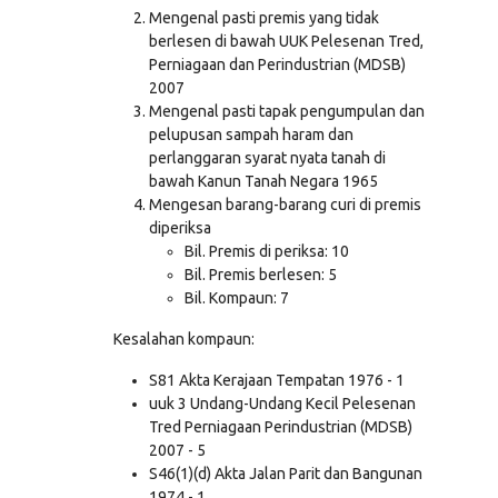
Mengenal pasti premis yang tidak
berlesen di bawah UUK Pelesenan Tred,
Perniagaan dan Perindustrian (MDSB)
2007
Mengenal pasti tapak pengumpulan dan
pelupusan sampah haram dan
perlanggaran syarat nyata tanah di
bawah Kanun Tanah Negara 1965
Mengesan barang-barang curi di premis
diperiksa
Bil. Premis di periksa: 10
Bil. Premis berlesen: 5
Bil. Kompaun: 7
Kesalahan kompaun:
S81 Akta Kerajaan Tempatan 1976 - 1
uuk 3 Undang-Undang Kecil Pelesenan
Tred Perniagaan Perindustrian (MDSB)
2007 - 5
S46(1)(d) Akta Jalan Parit dan Bangunan
1974 - 1