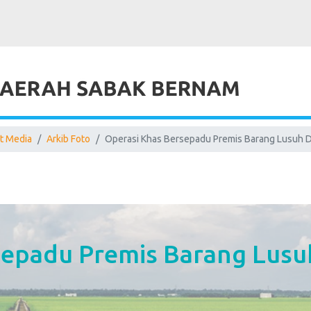
t Media
Arkib Foto
Operasi Khas Bersepadu Premis Barang Lusuh 
sepadu Premis Barang Lusu