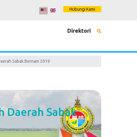
Hubungi Kami
Direktori
Daerah Sabak Bernam 2019
h Daerah Sabak