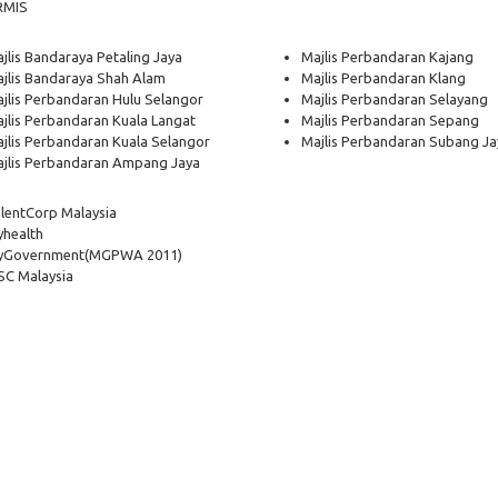
RMIS
jlis Bandaraya Petaling Jaya
Majlis Perbandaran Kajang
jlis Bandaraya Shah Alam
Majlis Perbandaran Klang
jlis Perbandaran Hulu Selangor
Majlis Perbandaran Selayang
jlis Perbandaran Kuala Langat
Majlis Perbandaran Sepang
jlis Perbandaran Kuala Selangor
Majlis Perbandaran Subang Ja
jlis Perbandaran Ampang Jaya
lentCorp Malaysia
health
yGovernment
(MGPWA 2011)
C Malaysia