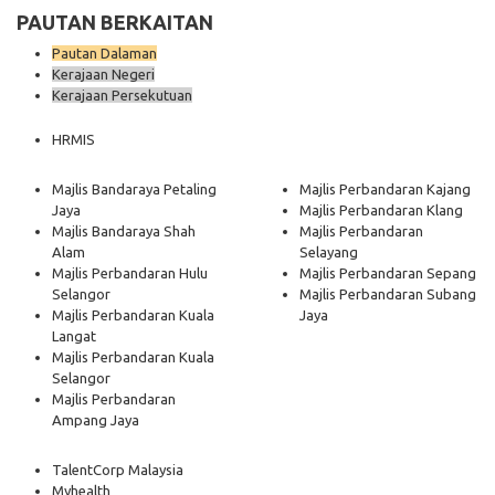
PAUTAN BERKAITAN
Pautan Dalaman
Kerajaan Negeri
Kerajaan Persekutuan
HRMIS
Majlis Bandaraya Petaling
Majlis Perbandaran Kajang
Jaya
Majlis Perbandaran Klang
Majlis Bandaraya Shah
Majlis Perbandaran
Alam
Selayang
Majlis Perbandaran Hulu
Majlis Perbandaran Sepang
Selangor
Majlis Perbandaran Subang
Majlis Perbandaran Kuala
Jaya
Langat
Majlis Perbandaran Kuala
Selangor
Majlis Perbandaran
Ampang Jaya
TalentCorp Malaysia
Myhealth