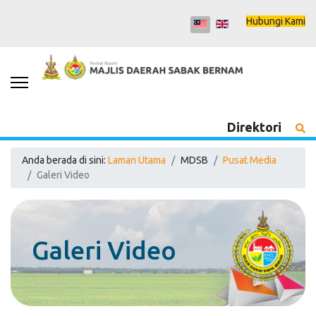
Hubungi Kami
Direktori
Anda berada di sini:
Laman Utama
MDSB
Pusat Media
Galeri Video
Galeri Video