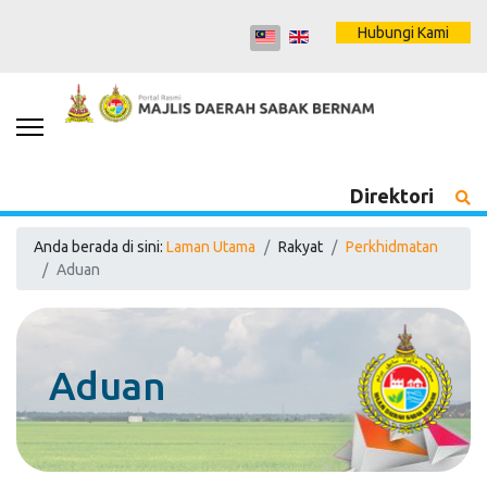
Hubungi Kami
Direktori
Anda berada di sini:
Laman Utama
Rakyat
Perkhidmatan
Aduan
Aduan