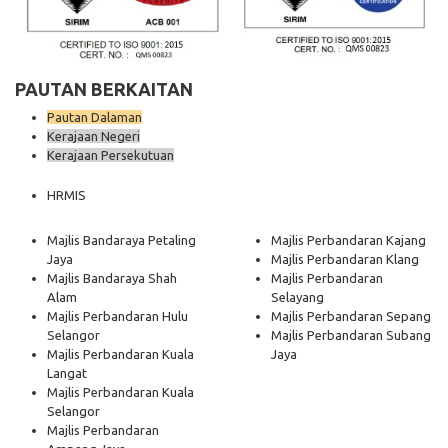
PAUTAN BERKAITAN
Pautan Dalaman
Kerajaan Negeri
Kerajaan Persekutuan
HRMIS
Majlis Bandaraya Petaling
Majlis Perbandaran Kajang
Jaya
Majlis Perbandaran Klang
Majlis Bandaraya Shah
Majlis Perbandaran
Alam
Selayang
Majlis Perbandaran Hulu
Majlis Perbandaran Sepang
Selangor
Majlis Perbandaran Subang
Majlis Perbandaran Kuala
Jaya
Langat
Majlis Perbandaran Kuala
Selangor
Majlis Perbandaran