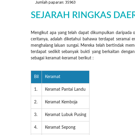
Jumlah paparan: 35963
SEJARAH RINGKAS DAE
Mengikut apa yang telah dapat dikumpulkan daripada 
ceritanya, adalah diketahui bahawa terdapat seramai
menghalang laluan sungai. Mereka telah bertindak memo
terdapat sedikit sebanyak bukti yang berkaitan dengan
sebagai keramat-keramat berikut :
Bil
Keramat
1.
Keramat Pantai Landu
2.
Keramat Kemboja
3.
Keramat Lubuk Pusing
4.
Keramat Sepong