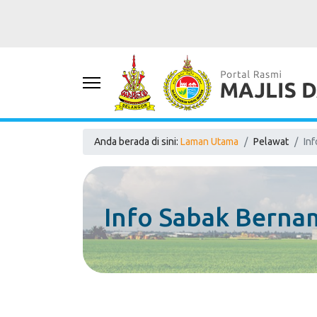
Anda berada di sini:
Laman Utama
Pelawat
In
Info Sabak Berna