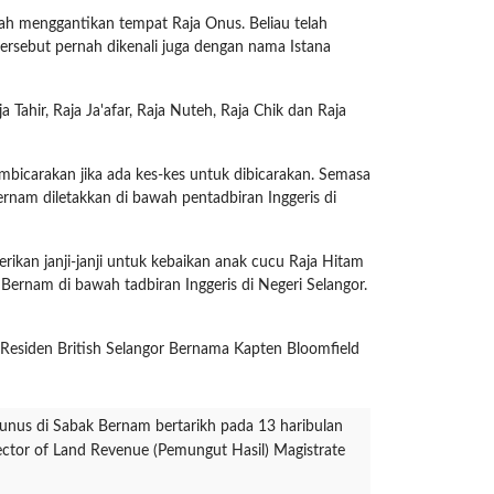
lah menggantikan tempat Raja Onus. Beliau telah
ersebut pernah dikenali juga dengan nama Istana
ahir, Raja Ja'afar, Raja Nuteh, Raja Chik dan Raja
mbicarakan jika ada kes-kes untuk dibicarakan. Semasa
ernam diletakkan di bawah pentadbiran Inggeris di
kan janji-janji untuk kebaikan anak cucu Raja Hitam
ernam di bawah tadbiran Inggeris di Negeri Selangor.
 Residen British Selangor Bernama Kapten Bloomfield
Yunus di Sabak Bernam bertarikh pada 13 haribulan
tor of Land Revenue (Pemungut Hasil) Magistrate