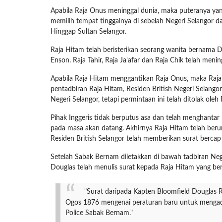
Apabila Raja Onus meninggal dunia, maka puteranya yan
memilih tempat tinggalnya di sebelah Negeri Selangor d
Hinggap Sultan Selangor.
Raja Hitam telah beristerikan seorang wanita bernama D
Enson. Raja Tahir, Raja Ja'afar dan Raja Chik telah men
Apabila Raja Hitam menggantikan Raja Onus, maka Raja 
pentadbiran Raja Hitam, Residen British Negeri Selango
Negeri Selangor, tetapi permintaan ini telah ditolak oleh
Pihak Inggeris tidak berputus asa dan telah menghanta
pada masa akan datang. Akhirnya Raja Hitam telah beru
Residen British Selangor telah memberikan surat berc
Setelah Sabak Bernam diletakkan di bawah tadbiran Nege
Douglas telah menulis surat kepada Raja Hitam yang berb
"Surat daripada Kapten Bloomfield Douglas R
Ogos 1876 mengenai peraturan baru untuk mengad
Police Sabak Bernam."