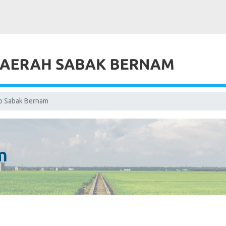
fo Sabak Bernam
m