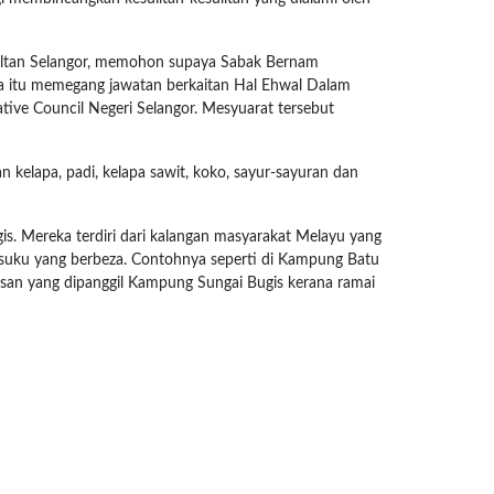
ltan Selangor, memohon supaya Sabak Bernam
masa itu memegang jawatan berkaitan Hal Ehwal Dalam
ative Council Negeri Selangor. Mesyuarat tersebut
kelapa, padi, kelapa sawit, koko, sayur-sayuran dan
s. Mereka terdiri dari kalangan masyarakat Melayu yang
ku-suku yang berbeza. Contohnya seperti di Kampung Batu
san yang dipanggil Kampung Sungai Bugis kerana ramai