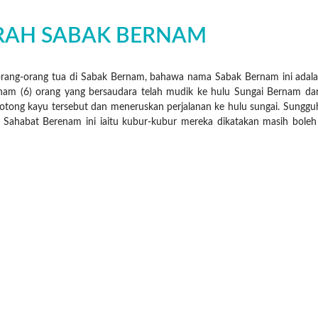
RAH SABAK BERNAM
orang-orang tua di Sabak Bernam, bahawa nama Sabak Bernam ini adala
 enam (6) orang yang bersaudara telah mudik ke hulu Sungai Bernam 
tong kayu tersebut dan meneruskan perjalanan ke hulu sungai. Sungguh
 Sahabat Berenam ini iaitu kubur-kubur mereka dikatakan masih boleh di