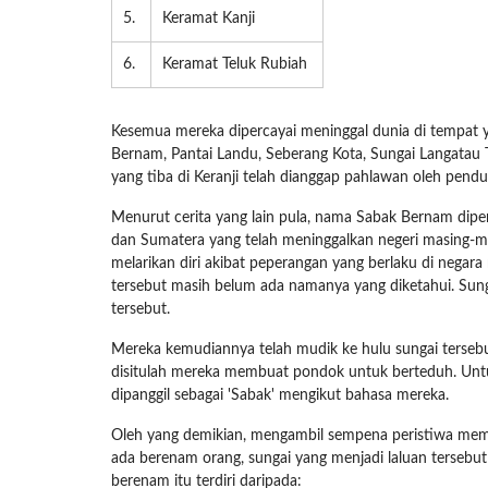
5.
Keramat Kanji
6.
Keramat Teluk Rubiah
Kesemua mereka dipercayai meninggal dunia di tempat 
Bernam, Pantai Landu, Seberang Kota, Sungai Langatau
yang tiba di Keranji telah dianggap pahlawan oleh pe
Menurut cerita yang lain pula, nama Sabak Bernam diper
dan Sumatera yang telah meninggalkan negeri masing-
melarikan diri akibat peperangan yang berlaku di nega
tersebut masih belum ada namanya yang diketahui. Sun
tersebut.
Mereka kemudiannya telah mudik ke hulu sungai tersebu
disitulah mereka membuat pondok untuk berteduh. Untu
dipanggil sebagai 'Sabak' mengikut bahasa mereka.
Oleh yang demikian, mengambil sempena peristiwa mema
ada berenam orang, sungai yang menjadi laluan tersebu
berenam itu terdiri daripada: