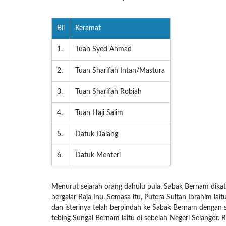
Bil
Keramat
1.
Tuan Syed Ahmad
2.
Tuan Sharifah Intan/Mastura
3.
Tuan Sharifah Robiah
4.
Tuan Haji Salim
5.
Datuk Dalang
6.
Datuk Menteri
Menurut sejarah orang dahulu pula, Sabak Bernam dika
bergalar Raja Inu. Semasa itu, Putera Sultan Ibrahim 
dan isterinya telah berpindah ke Sabak Bernam dengan s
tebing Sungai Bernam iaitu di sebelah Negeri Selangor. 