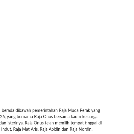
am berada dibawah pemerintahan Raja Muda Perak yang
 1826, yang bernama Raja Onus bersama kaum keluarga
n isterinya. Raja Onus telah memilih tempat tinggal di
Indut, Raja Mat Aris, Raja Abidin dan Raja Nordin.