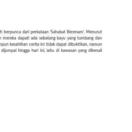
h berpunca dari perkataan 'Sahabat Berenam'. Menurut
dan mereka dapati ada sebatang kayu yang tumbang dan
pun kesahihan cerita ini tidak dapat dibuktikan, namun
jumpai hingga hari ini, iaitu di kawasan yang dikenali