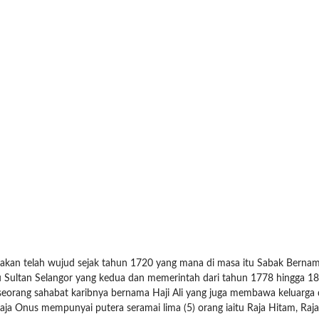
takan telah wujud sejak tahun 1720 yang mana di masa itu Sabak Bern
iaitu Sultan Selangor yang kedua dan memerintah dari tahun 1778 hingga
eorang sahabat karibnya bernama Haji Ali yang juga membawa keluarga da
Raja Onus mempunyai putera seramai lima (5) orang iaitu Raja Hitam, Raja 