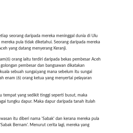
iap seorang daripada mereka meninggal dunia di Ulu
mereka pula tidak diketahui. Seorang daripada mereka
ceh yang datang menyerang Keranji.
am(6) orang iaitu terdiri daripada bekas pembesar Aceh
n golongan pembesar dan bangsawan dikatakan
 kuala sebuah sungai,yang mana sebelum itu sungai
h enam (6) orang ketua yang menyertai pelayaran
tempat yang sedikit tinggi seperti busut, maka
ai tungku dapur. Maka dapur daripada tanah itulah
asan itu diberi nama 'Sabak' dan kerana mereka pula
Sabak Bernam'. Menurut cerita lagi, mereka yang