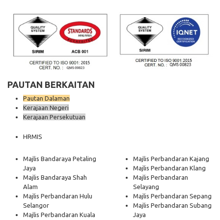
PAUTAN BERKAITAN
Pautan Dalaman
Kerajaan Negeri
Kerajaan Persekutuan
HRMIS
Majlis Bandaraya Petaling
Majlis Perbandaran Kajang
Jaya
Majlis Perbandaran Klang
Majlis Bandaraya Shah
Majlis Perbandaran
Alam
Selayang
Majlis Perbandaran Hulu
Majlis Perbandaran Sepang
Selangor
Majlis Perbandaran Subang
Majlis Perbandaran Kuala
Jaya