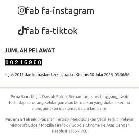
fab fa-instagram
fab fa-tiktok
JUMLAH PELAWAT
sejak 2015 dan kemaskini terkini pada : Khamis 30 Julai 2026, 03:36:56.
Penafian :
Majlis Daerah Sabak Bernam tidak bertanggungjawab
terhadap sebarang kehilangan atau kerosakan yang dialami kerana
menggunakan maklumat dalam laman ini.
Paparan Tebaik :
Paparan Terbaik Menggunakan Versi Terkini Pelayar
Microsoft Edge / Mozilla Firefox / Google Chrome Ke Atas Dengan
Resolusi 1366 x 768