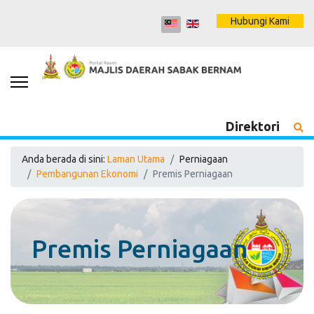
Hubungi Kami
Direktori
Anda berada di sini:
Laman Utama
Perniagaan
Pembangunan Ekonomi
Premis Perniagaan
Premis Perniagaan