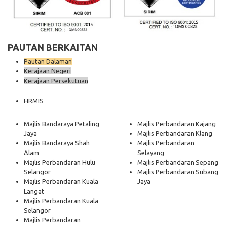
PAUTAN BERKAITAN
Pautan Dalaman
Kerajaan Negeri
Kerajaan Persekutuan
HRMIS
Majlis Bandaraya Petaling
Majlis Perbandaran Kajang
Jaya
Majlis Perbandaran Klang
Majlis Bandaraya Shah
Majlis Perbandaran
Alam
Selayang
Majlis Perbandaran Hulu
Majlis Perbandaran Sepang
Selangor
Majlis Perbandaran Subang
Majlis Perbandaran Kuala
Jaya
Langat
Majlis Perbandaran Kuala
Selangor
Majlis Perbandaran