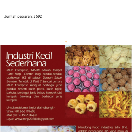
Jumlah paparan: 5692
+