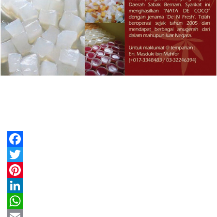
Facebook
Twitter
Pinterest
LinkedIn
WhatsApp