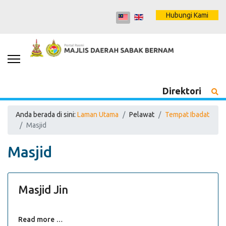
Hubungi Kami
Direktori
Anda berada di sini:
Laman Utama
Pelawat
Tempat Ibadat
Masjid
Masjid
Masjid Jin
Read more …