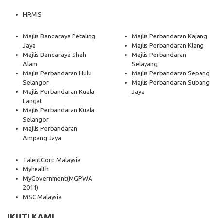
HRMIS
Majlis Bandaraya Petaling
Majlis Perbandaran Kajang
Jaya
Majlis Perbandaran Klang
Majlis Bandaraya Shah
Majlis Perbandaran
Alam
Selayang
Majlis Perbandaran Hulu
Majlis Perbandaran Sepang
Selangor
Majlis Perbandaran Subang
Majlis Perbandaran Kuala
Jaya
Langat
Majlis Perbandaran Kuala
Selangor
Majlis Perbandaran
Ampang Jaya
TalentCorp Malaysia
Myhealth
MyGovernment
(MGPWA
2011)
MSC Malaysia
IKUTI KAMI