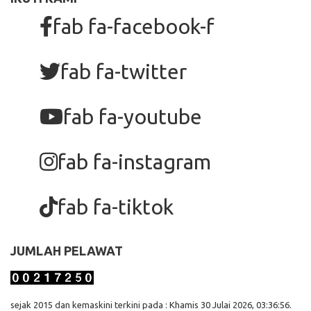
fab fa-facebook-f
fab fa-twitter
fab fa-youtube
fab fa-instagram
fab fa-tiktok
JUMLAH PELAWAT
sejak 2015 dan kemaskini terkini pada : Khamis 30 Julai 2026, 03:36:56.