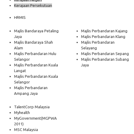
Kerajaan Persekutuan
HRMIS
Majlis Bandaraya Petaling
Majlis Perbandaran Kajang
Jaya
Majlis Perbandaran Klang
Majlis Bandaraya Shah
Majlis Perbandaran
Alam
Selayang
Majlis Perbandaran Hulu
Majlis Perbandaran Sepang
Selangor
Majlis Perbandaran Subang
Majlis Perbandaran Kuala
Jaya
Langat
Majlis Perbandaran Kuala
Selangor
Majlis Perbandaran
Ampang Jaya
TalentCorp Malaysia
Myhealth
MyGovernment
(MGPWA
2011)
MSC Malaysia