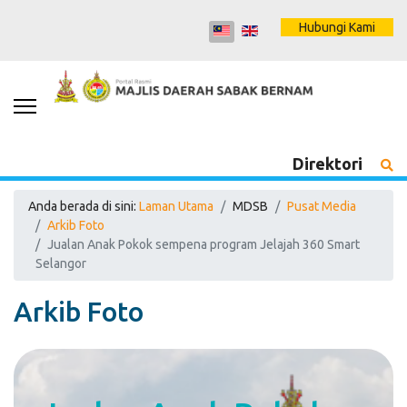
Hubungi Kami
Direktori
Anda berada di sini:
Laman Utama
MDSB
Pusat Media
Arkib Foto
Jualan Anak Pokok sempena program Jelajah 360 Smart
Selangor
Arkib Foto