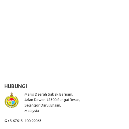
HUBUNGI
Majlis Daerah Sabak Bernam,
Jalan Dewan 45300 Sungai Besar,
Selangor Darul Ehsan,
Malaysia
G :
3.67613, 100.99063