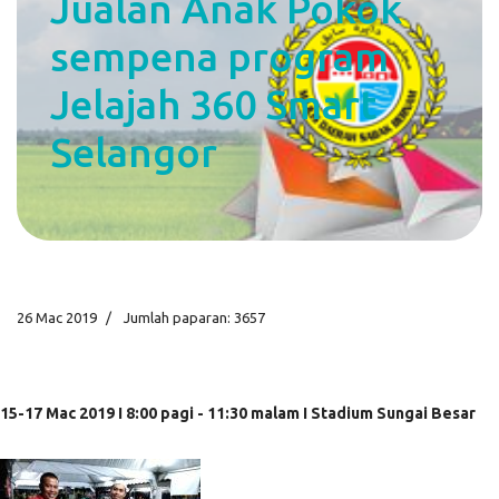
Jualan Anak Pokok
sempena program
Jelajah 360 Smart
Selangor
26 Mac 2019
Jumlah paparan: 3657
15-17 Mac 2019 I 8:00 pagi - 11:30 malam I Stadium Sungai Besar