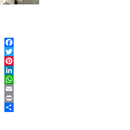
Facebook
Twitter
Pinterest
LinkedIn
WhatsApp
Email
Print
Share