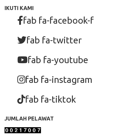
IKUTI KAMI
fab fa-facebook-f
fab fa-twitter
fab fa-youtube
fab fa-instagram
fab fa-tiktok
JUMLAH PELAWAT