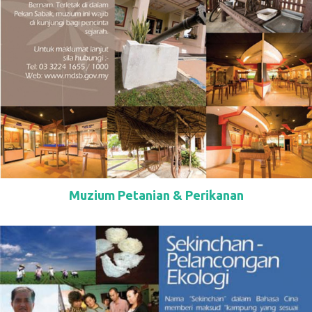
Muzium Petanian & Perikanan