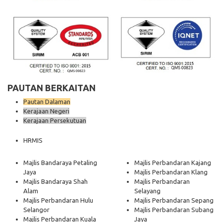
PAUTAN BERKAITAN
Pautan Dalaman
Kerajaan Negeri
Kerajaan Persekutuan
HRMIS
Majlis Bandaraya Petaling
Majlis Perbandaran Kajang
Jaya
Majlis Perbandaran Klang
Majlis Bandaraya Shah
Majlis Perbandaran
Alam
Selayang
Majlis Perbandaran Hulu
Majlis Perbandaran Sepang
Selangor
Majlis Perbandaran Subang
Majlis Perbandaran Kuala
Jaya