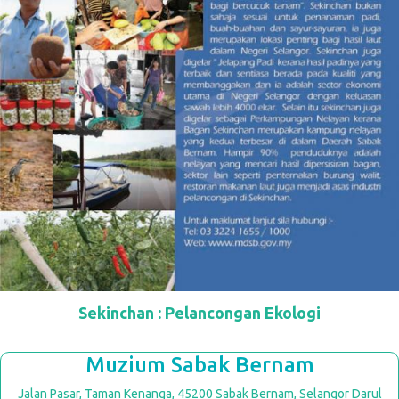
Sekinchan : Pelancongan Ekologi
Muzium Sabak Bernam
Jalan Pasar, Taman Kenanga, 45200 Sabak Bernam, Selangor Darul