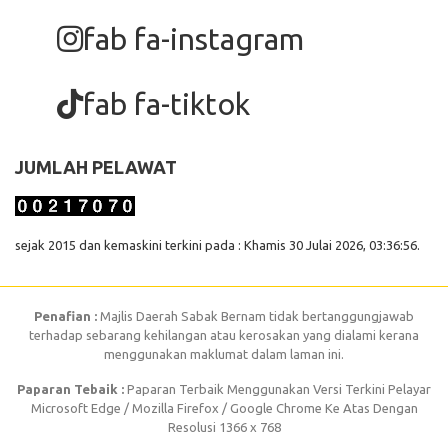
fab fa-instagram
fab fa-tiktok
JUMLAH PELAWAT
sejak 2015 dan kemaskini terkini pada : Khamis 30 Julai 2026, 03:36:56.
Penafian :
Majlis Daerah Sabak Bernam tidak bertanggungjawab
terhadap sebarang kehilangan atau kerosakan yang dialami kerana
menggunakan maklumat dalam laman ini.
Paparan Tebaik :
Paparan Terbaik Menggunakan Versi Terkini Pelayar
Microsoft Edge / Mozilla Firefox / Google Chrome Ke Atas Dengan
Resolusi 1366 x 768