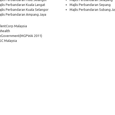
jlis Perbandaran Kuala Langat
Majlis Perbandaran Sepang
jlis Perbandaran Kuala Selangor
Majlis Perbandaran Subang Ja
jlis Perbandaran Ampang Jaya
lentCorp Malaysia
health
yGovernment
(MGPWA 2011)
C Malaysia