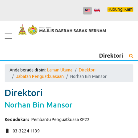
Hubungi Kami
Direktori
Anda berada di sini:
Laman Utama
Direktori
Jabatan Penguatkuasaan
Norhan Bin Mansor
Direktori
Norhan Bin Mansor
Kedudukan:
Pembantu Penguatkuasa KP22
Mudah alih
03-3224 1139