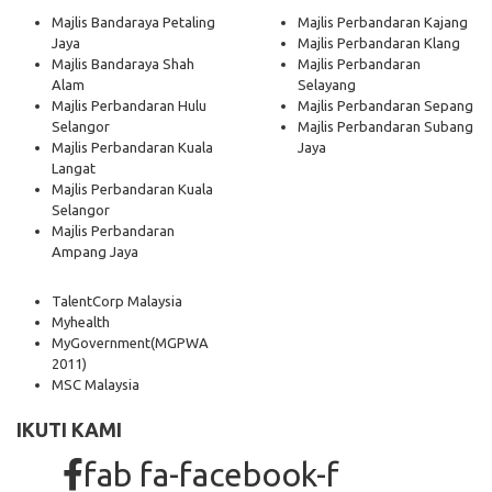
Majlis Bandaraya Petaling
Majlis Perbandaran Kajang
Jaya
Majlis Perbandaran Klang
Majlis Bandaraya Shah
Majlis Perbandaran
Alam
Selayang
Majlis Perbandaran Hulu
Majlis Perbandaran Sepang
Selangor
Majlis Perbandaran Subang
Majlis Perbandaran Kuala
Jaya
Langat
Majlis Perbandaran Kuala
Selangor
Majlis Perbandaran
Ampang Jaya
TalentCorp Malaysia
Myhealth
MyGovernment
(MGPWA
2011)
MSC Malaysia
IKUTI KAMI
fab fa-facebook-f