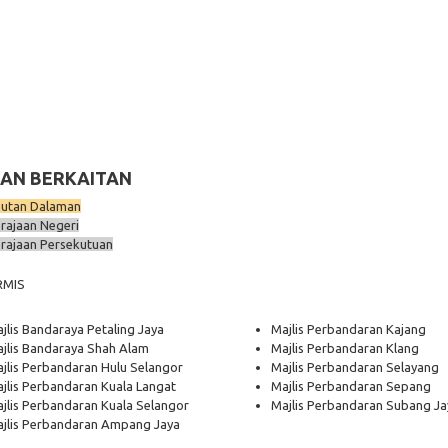
AN BERKAITAN
utan Dalaman
rajaan Negeri
rajaan Persekutuan
RMIS
jlis Bandaraya Petaling Jaya
Majlis Perbandaran Kajang
jlis Bandaraya Shah Alam
Majlis Perbandaran Klang
jlis Perbandaran Hulu Selangor
Majlis Perbandaran Selayang
jlis Perbandaran Kuala Langat
Majlis Perbandaran Sepang
jlis Perbandaran Kuala Selangor
Majlis Perbandaran Subang Ja
jlis Perbandaran Ampang Jaya