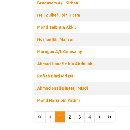
Bragasam A/L Sithan
Haji Zulkefli bin Hitam
Mohd Taib Bin Akkil
Norhan Bin Mansor
Murugan A/L Goinsamy
Ahmad Hanafie bin Abdullah
Rofiah Binti Md Isa
Ahmad Fazli Bin Haji Misdi
Mohd Hafiz bin Yatimi
1
2
3
4