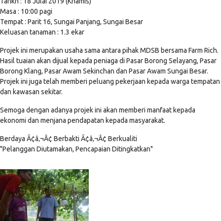
Tarikh : 18 Julai 2019 (Khamis)
Masa : 10:00 pagi
Tempat : Parit 16, Sungai Panjang, Sungai Besar
Keluasan tanaman : 1.3 ekar
Projek ini merupakan usaha sama antara pihak MDSB bersama Farm Rich.
Hasil tuaian akan dijual kepada peniaga di Pasar Borong Selayang, Pasar
Borong Klang, Pasar Awam Sekinchan dan Pasar Awam Sungai Besar.
Projek ini juga telah memberi peluang pekerjaan kepada warga tempatan
dan kawasan sekitar.
Semoga dengan adanya projek ini akan memberi manfaat kepada
ekonomi dan menjana pendapatan kepada masyarakat.
Berdaya Ã¢â‚¬Â¢ Berbakti Ã¢â‚¬Â¢ Berkualiti
"Pelanggan Diutamakan, Pencapaian Ditingkatkan"