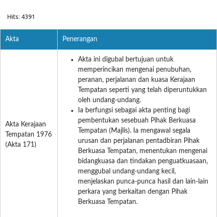
Hits: 4391
Akta
Penerangan
Akta ini digubal bertujuan untuk
memperincikan mengenai penubuhan,
peranan, perjalanan dan kuasa Kerajaan
Tempatan seperti yang telah diperuntukkan
oleh undang-undang.
Ia berfungsi sebagai akta penting bagi
pembentukan sesebuah Pihak Berkuasa
Akta Kerajaan
Tempatan (Majlis). Ia mengawal segala
Tempatan 1976
urusan dan perjalanan pentadbiran Pihak
(Akta 171)
Berkuasa Tempatan, menentukan mengenai
bidangkuasa dan tindakan penguatkuasaan,
menggubal undang-undang kecil,
menjelaskan punca-punca hasil dan lain-lain
perkara yang berkaitan dengan Pihak
Berkuasa Tempatan.