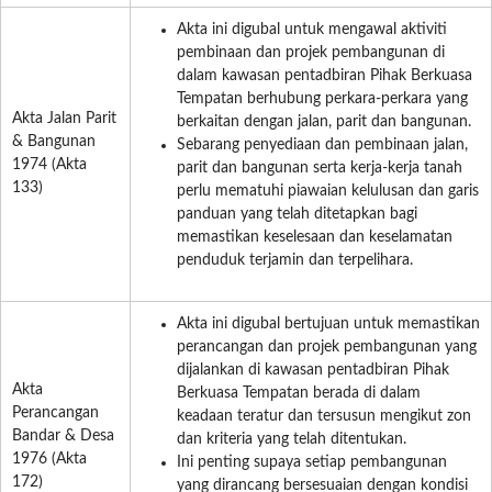
Akta ini digubal untuk mengawal aktiviti
pembinaan dan projek pembangunan di
dalam kawasan pentadbiran Pihak Berkuasa
Tempatan berhubung perkara-perkara yang
Akta Jalan Parit
berkaitan dengan jalan, parit dan bangunan.
& Bangunan
Sebarang penyediaan dan pembinaan jalan,
1974 (Akta
parit dan bangunan serta kerja-kerja tanah
133)
perlu mematuhi piawaian kelulusan dan garis
panduan yang telah ditetapkan bagi
memastikan keselesaan dan keselamatan
penduduk terjamin dan terpelihara.
Akta ini digubal bertujuan untuk memastikan
perancangan dan projek pembangunan yang
dijalankan di kawasan pentadbiran Pihak
Akta
Berkuasa Tempatan berada di dalam
Perancangan
keadaan teratur dan tersusun mengikut zon
Bandar & Desa
dan kriteria yang telah ditentukan.
1976 (Akta
Ini penting supaya setiap pembangunan
172)
yang dirancang bersesuaian dengan kondisi