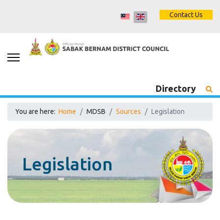
Contact Us
Directory
You are here:
Home
MDSB
Sources
Legislation
Legislation