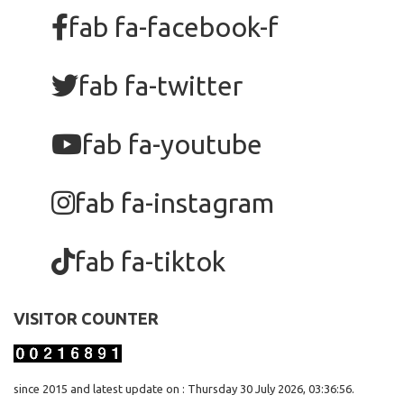
fab fa-facebook-f
fab fa-twitter
fab fa-youtube
fab fa-instagram
fab fa-tiktok
VISITOR COUNTER
since 2015 and latest update on : Thursday 30 July 2026, 03:36:56.