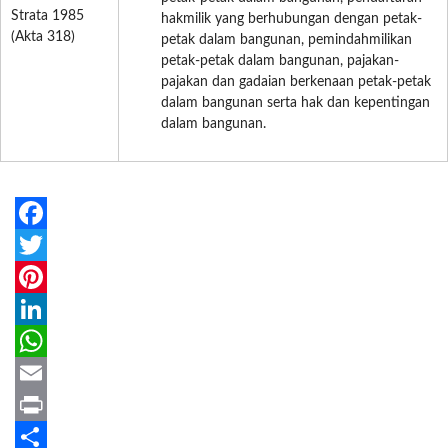
Strata 1985
hakmilik yang berhubungan dengan petak-
(Akta 318)
petak dalam bangunan, pemindahmilikan
petak-petak dalam bangunan, pajakan-
pajakan dan gadaian berkenaan petak-petak
dalam bangunan serta hak dan kepentingan
dalam bangunan.
Facebook
Twitter
Pinterest
LinkedIn
WhatsApp
Email
Print