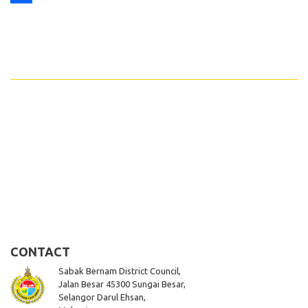
Share
CONTACT
Sabak Bernam District Council,
Jalan Besar 45300 Sungai Besar,
Selangor Darul Ehsan,