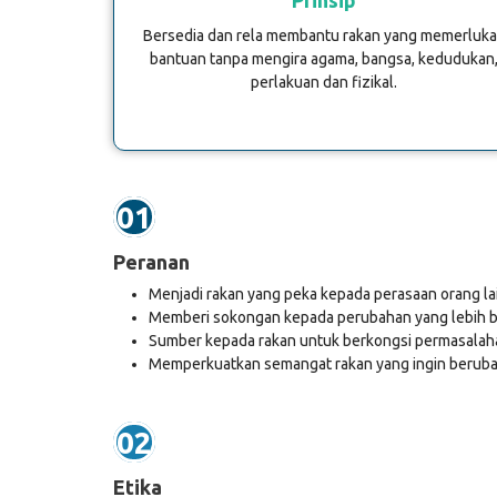
Prinsip
Bersedia dan rela membantu rakan yang memerluk
bantuan tanpa mengira agama, bangsa, kedudukan
perlakuan dan fizikal.
01
Peranan
Menjadi rakan yang peka kepada perasaan orang lai
Memberi sokongan kepada perubahan yang lebih b
Sumber kepada rakan untuk berkongsi permasalah
Memperkuatkan semangat rakan yang ingin beruba
02
Etika