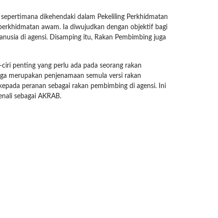
epertimana dikehendaki dalam Pekeliling Perkhidmatan
erkhidmatan awam. Ia diwujudkan dengan objektif bagi
usia di agensi. Disamping itu, Rakan Pembimbing juga
-ciri penting yang perlu ada pada seorang rakan
juga merupakan penjenamaan semula versi rakan
epada peranan sebagai rakan pembimbing di agensi. Ini
nali sebagai AKRAB.