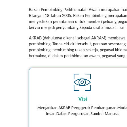
Rakan Pembimbing Perkhidmatan Awam merupakan nama k
Bilangan 18 Tahun 2005. Rakan Pembimbing merupakan 
menyediakan perantaraan untuk memberi peluang pegawa
bervisi menjadi penyumbang kepada usaha modal insan
AKRAB (dahulunya dikenali sebagai AKRAM) membaw
pembimbing. Tanpa ciri-ciri tersebut, peranan seseor
pembimbing, pembimbing rakan sekerja, pegawai khidmat
bermakna, di dalam perkhidmatan awam, pegawai yang 
Visi
Menjadikan AKRAB Penggerak Pembangunan Moda
Insan Dalam Pengurusan Sumber Manusia