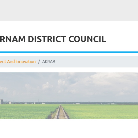
nt And Innovation
AKRAB