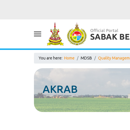
You are here:
Home
MDSB
Quality Manageme
AKRAB