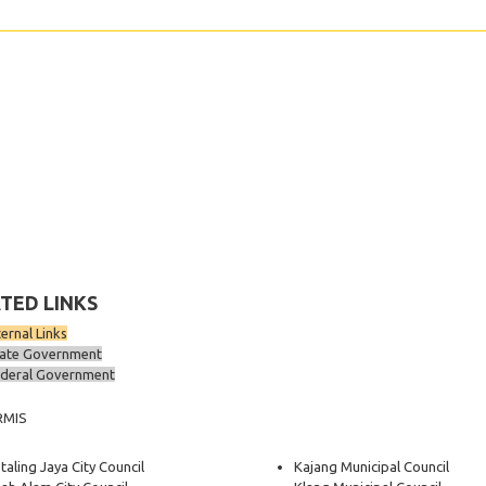
TED LINKS
ternal Links
ate Government
deral Government
RMIS
taling Jaya City Council
Kajang Municipal Council