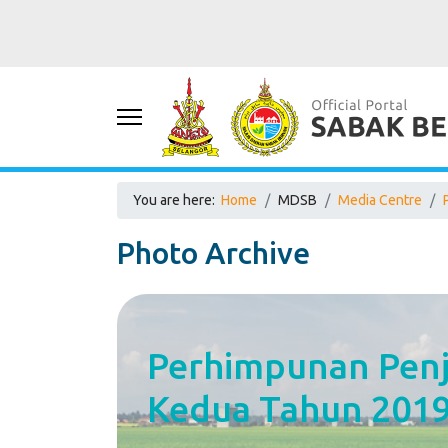
You are here:
Home
MDSB
Media Centre
Photo Archive
Perhimpunan Penj
Kedua Tahun 201