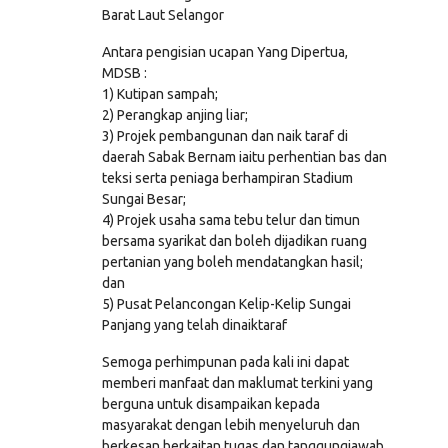
Barat Laut Selangor
Antara pengisian ucapan Yang Dipertua,
MDSB :
1) Kutipan sampah;
2) Perangkap anjing liar;
3) Projek pembangunan dan naik taraf di
daerah Sabak Bernam iaitu perhentian bas dan
teksi serta peniaga berhampiran Stadium
Sungai Besar;
4) Projek usaha sama tebu telur dan timun
bersama syarikat dan boleh dijadikan ruang
pertanian yang boleh mendatangkan hasil;
dan
5) Pusat Pelancongan Kelip-Kelip Sungai
Panjang yang telah dinaiktaraf
Semoga perhimpunan pada kali ini dapat
memberi manfaat dan maklumat terkini yang
berguna untuk disampaikan kepada
masyarakat dengan lebih menyeluruh dan
berkesan berkaitan tugas dan tanggungjawab