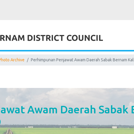
Photo Archive
Perhimpunan Penjawat Awam Daerah Sabak Bernam Kal
awat Awam Daerah Sabak 
9