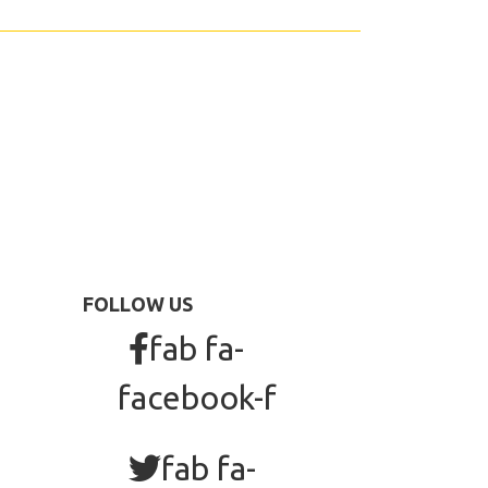
FOLLOW US
fab fa-
facebook-f
fab fa-