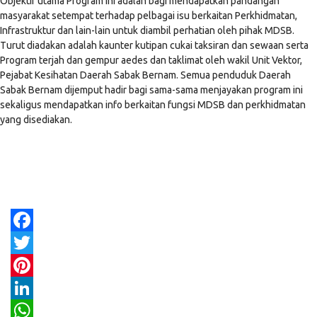
Objektif utama Program ini adalah bagi mendapatkan pandangan
masyarakat setempat terhadap pelbagai isu berkaitan Perkhidmatan,
Infrastruktur dan lain-lain untuk diambil perhatian oleh pihak MDSB.
Turut diadakan adalah kaunter kutipan cukai taksiran dan sewaan serta
Program terjah dan gempur aedes dan taklimat oleh wakil Unit Vektor,
Pejabat Kesihatan Daerah Sabak Bernam. Semua penduduk Daerah
Sabak Bernam dijemput hadir bagi sama-sama menjayakan program ini
sekaligus mendapatkan info berkaitan fungsi MDSB dan perkhidmatan
yang disediakan.
Facebook
Twitter
Pinterest
LinkedIn