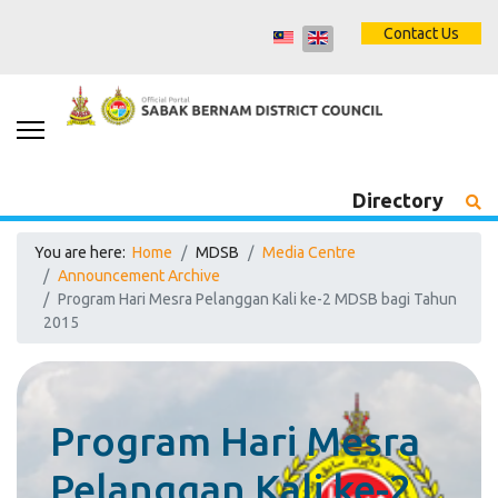
Contact Us
Directory
You are here:
Home
MDSB
Media Centre
Announcement Archive
Program Hari Mesra Pelanggan Kali ke-2 MDSB bagi Tahun
2015
Program Hari Mesra
Pelanggan Kali ke-2