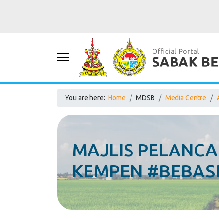
You are here:
Home
MDSB
Media Centre
MAJLIS PELANC
KEMPEN #BEBASP