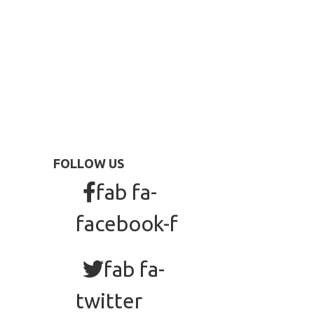
FOLLOW US
fab fa-
facebook-f
fab fa-
twitter