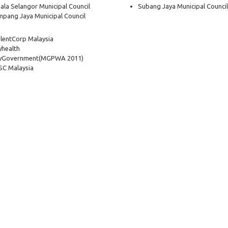
ala Selangor Municipal Council
Subang Jaya Municipal Council
pang Jaya Municipal Council
lentCorp Malaysia
health
yGovernment
(MGPWA 2011)
C Malaysia