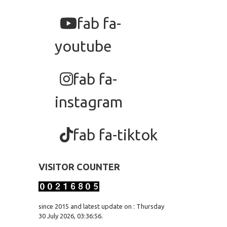
fab fa-
youtube
fab fa-
instagram
fab fa-tiktok
VISITOR COUNTER
since 2015 and latest update on : Thursday
30 July 2026, 03:36:56.