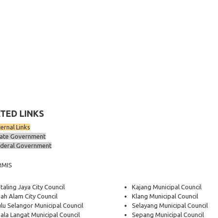
TED LINKS
ternal Links
ate Government
deral Government
RMIS
taling Jaya City Council
Kajang Municipal Council
ah Alam City Council
Klang Municipal Council
lu Selangor Municipal Council
Selayang Municipal Council
ala Langat Municipal Council
Sepang Municipal Council