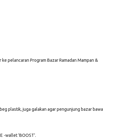
dir ke pelancaran Program Bazar Ramadan Mampan &
g plastik, juga galakan agar pengunjung bazar bawa
h E -wallet 'BOOST'.