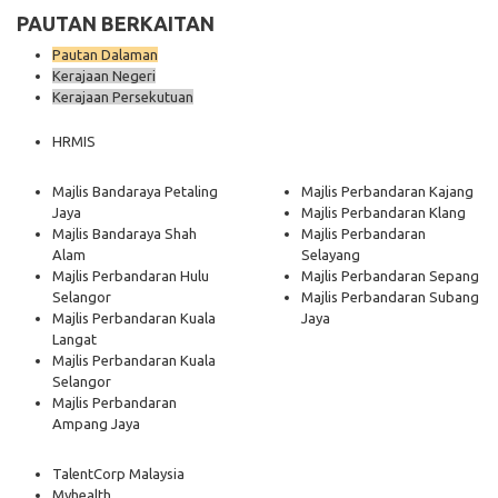
PAUTAN BERKAITAN
Pautan Dalaman
Kerajaan Negeri
Kerajaan Persekutuan
HRMIS
Majlis Bandaraya Petaling
Majlis Perbandaran Kajang
Jaya
Majlis Perbandaran Klang
Majlis Bandaraya Shah
Majlis Perbandaran
Alam
Selayang
Majlis Perbandaran Hulu
Majlis Perbandaran Sepang
Selangor
Majlis Perbandaran Subang
Majlis Perbandaran Kuala
Jaya
Langat
Majlis Perbandaran Kuala
Selangor
Majlis Perbandaran
Ampang Jaya
TalentCorp Malaysia
Myhealth