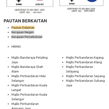
PAUTAN BERKAITAN
Pautan Dalaman
Kerajaan Negeri
Kerajaan Persekutuan
HRMIS
Majlis Bandaraya Petaling
Majlis Perbandaran Kajang
Jaya
Majlis Perbandaran Klang
Majlis Bandaraya Shah
Majlis Perbandaran
Alam
Selayang
Majlis Perbandaran Hulu
Majlis Perbandaran Sepang
Selangor
Majlis Perbandaran Subang
Majlis Perbandaran Kuala
Jaya
Langat
Majlis Perbandaran Kuala
Selangor
Majlis Perbandaran
Ampang Jaya