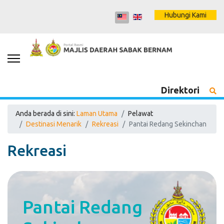
Hubungi Kami
Direktori
Anda berada di sini:
Laman Utama
Pelawat
Destinasi Menarik
Rekreasi
Pantai Redang Sekinchan
Rekreasi
Pantai Redang