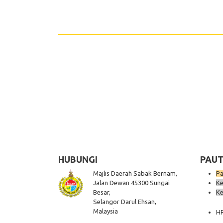
HUBUNGI
PAUT
Majlis Daerah Sabak Bernam,
Pa
Jalan Dewan 45300 Sungai
Ke
Besar,
Ke
Selangor Darul Ehsan,
Malaysia
H