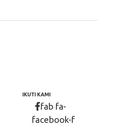
IKUTI KAMI
fab fa-
facebook-f