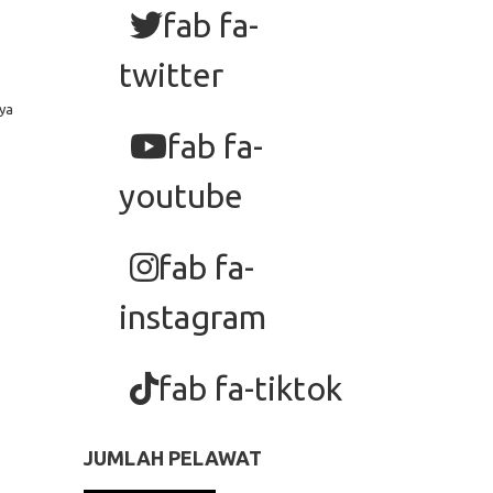
fab fa-
twitter
ya
fab fa-
youtube
fab fa-
instagram
fab fa-tiktok
JUMLAH PELAWAT