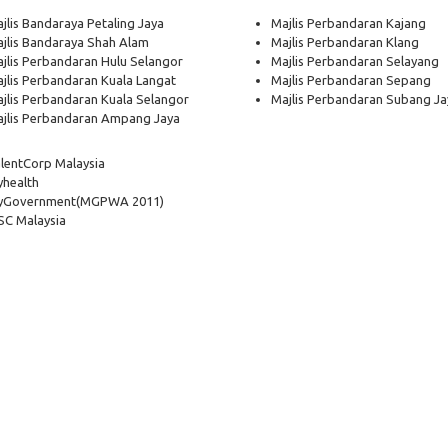
jlis Bandaraya Petaling Jaya
Majlis Perbandaran Kajang
jlis Bandaraya Shah Alam
Majlis Perbandaran Klang
jlis Perbandaran Hulu Selangor
Majlis Perbandaran Selayang
jlis Perbandaran Kuala Langat
Majlis Perbandaran Sepang
jlis Perbandaran Kuala Selangor
Majlis Perbandaran Subang Ja
jlis Perbandaran Ampang Jaya
lentCorp Malaysia
health
yGovernment
(MGPWA 2011)
C Malaysia