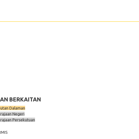
AN BERKAITAN
utan Dalaman
rajaan Negeri
rajaan Persekutuan
RMIS