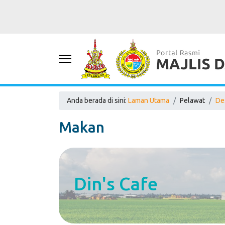
Anda berada di sini:
Laman Utama
Pelawat
De
Makan
Din's Cafe