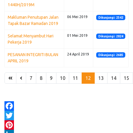
1440H/2019M
Makluman Penutupan Jalan
06 Mei 2019
Dikunjungi: 2542
Tapak Bazar Ramadan 2019
Selamat Menyambut Hari
01 Mei 2019
Dikunjungi: 2824
Pekerja 2019
PESANAN INTEGRITI BULAN
24 April 2019
Dikunjungi: 2685
APRIL 2019
7
8
9
10
11
12
13
14
15
Facebook
Twitter