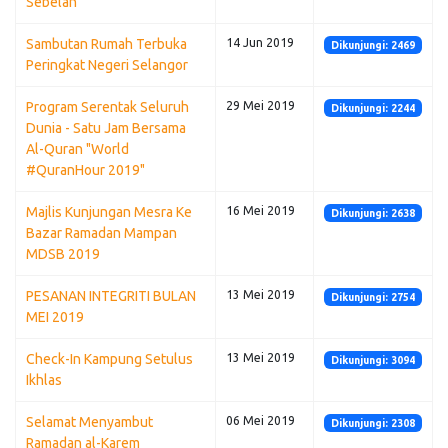
Sebelah
Sambutan Rumah Terbuka
14 Jun 2019
Dikunjungi: 2469
Peringkat Negeri Selangor
Program Serentak Seluruh
29 Mei 2019
Dikunjungi: 2244
Dunia - Satu Jam Bersama
Al-Quran "World
#QuranHour 2019"
Majlis Kunjungan Mesra Ke
16 Mei 2019
Dikunjungi: 2638
Bazar Ramadan Mampan
MDSB 2019
PESANAN INTEGRITI BULAN
13 Mei 2019
Dikunjungi: 2754
MEI 2019
Check-In Kampung Setulus
13 Mei 2019
Dikunjungi: 3094
Ikhlas
Selamat Menyambut
06 Mei 2019
Dikunjungi: 2308
Ramadan al-Karem