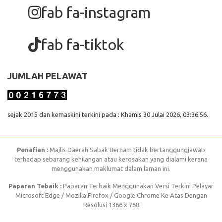
fab fa-instagram
fab fa-tiktok
JUMLAH PELAWAT
sejak 2015 dan kemaskini terkini pada : Khamis 30 Julai 2026, 03:36:56.
Penafian :
Majlis Daerah Sabak Bernam tidak bertanggungjawab
terhadap sebarang kehilangan atau kerosakan yang dialami kerana
menggunakan maklumat dalam laman ini.
Paparan Tebaik :
Paparan Terbaik Menggunakan Versi Terkini Pelayar
Microsoft Edge / Mozilla Firefox / Google Chrome Ke Atas Dengan
Resolusi 1366 x 768