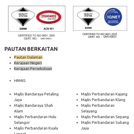
PAUTAN BERKAITAN
Pautan Dalaman
Kerajaan Negeri
Kerajaan Persekutuan
HRMIS
Majlis Bandaraya Petaling
Majlis Perbandaran Kajang
Jaya
Majlis Perbandaran Klang
Majlis Bandaraya Shah
Majlis Perbandaran
Alam
Selayang
Majlis Perbandaran Hulu
Majlis Perbandaran Sepang
Selangor
Majlis Perbandaran Subang
Majlis Perbandaran Kuala
Jaya
Langat