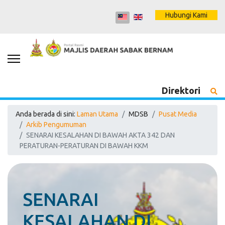
Hubungi Kami
Direktori
Anda berada di sini:
Laman Utama
MDSB
Pusat Media
Arkib Pengumuman
SENARAI KESALAHAN DI BAWAH AKTA 342 DAN
PERATURAN-PERATURAN DI BAWAH KKM
SENARAI
KESALAHAN DI