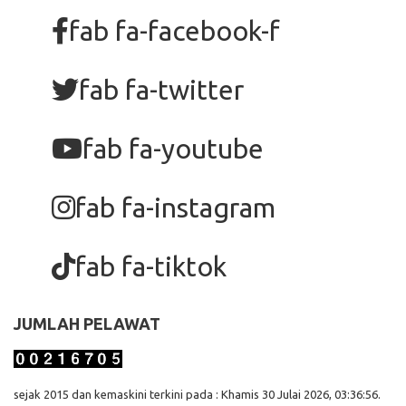
fab fa-facebook-f
fab fa-twitter
fab fa-youtube
fab fa-instagram
fab fa-tiktok
JUMLAH PELAWAT
sejak 2015 dan kemaskini terkini pada : Khamis 30 Julai 2026, 03:36:56.