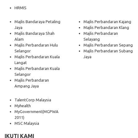
HRMIS
Majlis Bandaraya Petaling
Majlis Perbandaran Kajang
Jaya
Majlis Perbandaran Klang
Majlis Bandaraya Shah
Majlis Perbandaran
Alam
Selayang
Majlis Perbandaran Hulu
Majlis Perbandaran Sepang
Selangor
Majlis Perbandaran Subang
Majlis Perbandaran Kuala
Jaya
Langat
Majlis Perbandaran Kuala
Selangor
Majlis Perbandaran
Ampang Jaya
TalentCorp Malaysia
Myhealth
MyGovernment
(MGPWA
2011)
MSC Malaysia
IKUTI KAMI