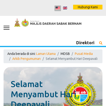
Hubungi Kami
Direktori
Anda berada di sini:
Laman Utama
MDSB
Pusat Media
Arkib Pengumuman
Selamat Menyambut Hari Deepavali
Selamat
Menyambut Hari
Deepavali