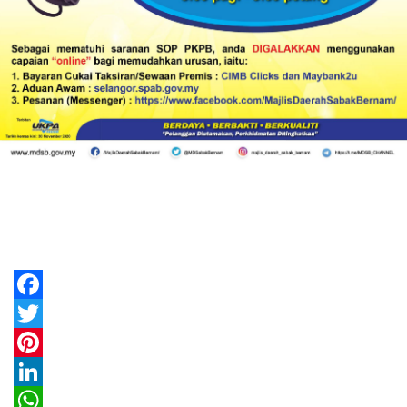
Facebook
Twitter
Pinterest
LinkedIn