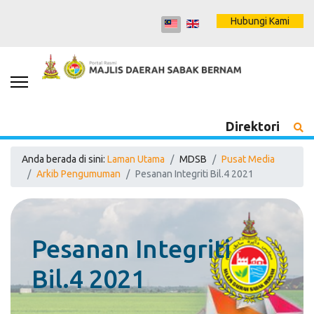
Hubungi Kami
Direktori
Anda berada di sini:
Laman Utama
MDSB
Pusat Media
Arkib Pengumuman
Pesanan Integriti Bil.4 2021
Pesanan Integriti
Bil.4 2021