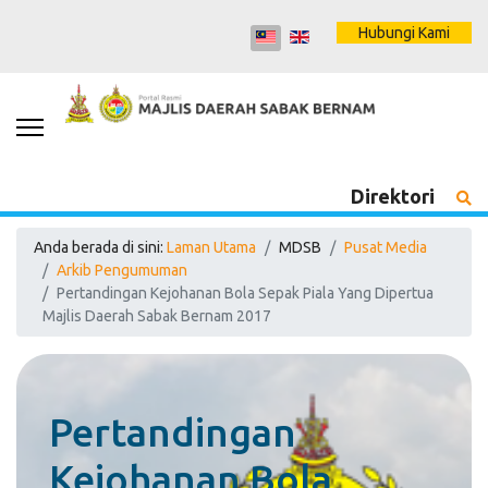
Hubungi Kami
Direktori
Anda berada di sini:
Laman Utama
MDSB
Pusat Media
Arkib Pengumuman
Pertandingan Kejohanan Bola Sepak Piala Yang Dipertua
Majlis Daerah Sabak Bernam 2017
Pertandingan
Kejohanan Bola