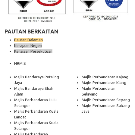
PAUTAN BERKAITAN
Pautan Dalaman
Kerajaan Negeri
Kerajaan Persekutuan
HRMIS
Majlis Bandaraya Petaling
Majlis Perbandaran Kajang
Jaya
Majlis Perbandaran Klang
Majlis Bandaraya Shah
Majlis Perbandaran
Alam
Selayang
Majlis Perbandaran Hulu
Majlis Perbandaran Sepang
Selangor
Majlis Perbandaran Subang
Majlis Perbandaran Kuala
Jaya
Langat
Majlis Perbandaran Kuala
Selangor
Majlis Perbandaran