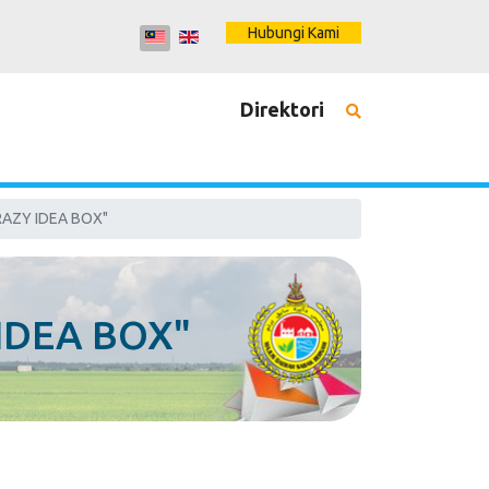
Hubungi Kami
Direktori
RAZY IDEA BOX"
IDEA BOX"