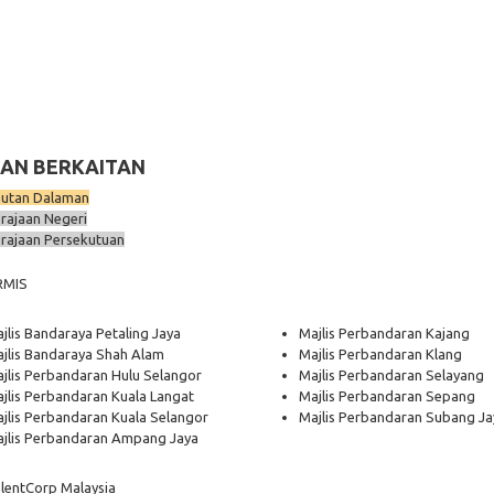
AN BERKAITAN
utan Dalaman
rajaan Negeri
rajaan Persekutuan
RMIS
jlis Bandaraya Petaling Jaya
Majlis Perbandaran Kajang
jlis Bandaraya Shah Alam
Majlis Perbandaran Klang
jlis Perbandaran Hulu Selangor
Majlis Perbandaran Selayang
jlis Perbandaran Kuala Langat
Majlis Perbandaran Sepang
jlis Perbandaran Kuala Selangor
Majlis Perbandaran Subang Ja
jlis Perbandaran Ampang Jaya
lentCorp Malaysia