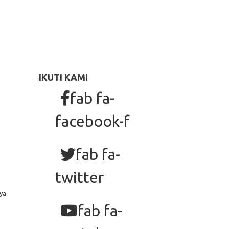
IKUTI KAMI
fab fa-
facebook-f
fab fa-
twitter
ya
fab fa-