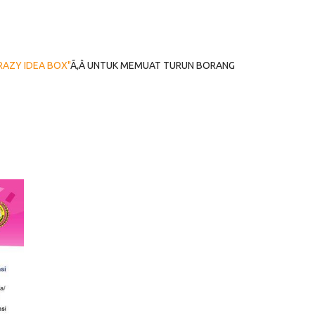
RAZY IDEA BOX"
Ã‚Â UNTUK MEMUAT TURUN BORANG