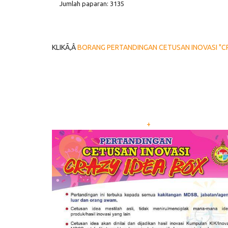
Jumlah paparan: 3135
KLIKÃ‚Â
BORANG PERTANDINGAN CETUSAN INOVASI "C
+