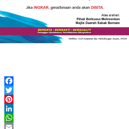
Facebook
Twitter
Pinterest
LinkedIn
WhatsApp