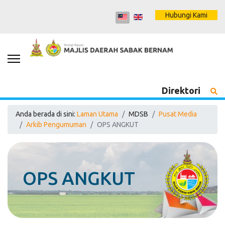
Hubungi Kami
Direktori
Anda berada di sini:
Laman Utama
MDSB
Pusat Media
Arkib Pengumuman
OPS ANGKUT
OPS ANGKUT