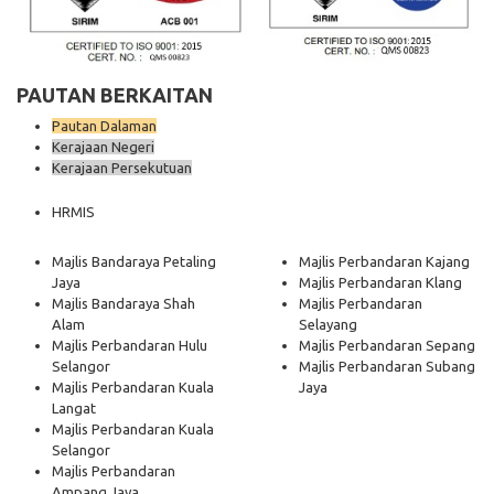
PAUTAN BERKAITAN
Pautan Dalaman
Kerajaan Negeri
Kerajaan Persekutuan
HRMIS
Majlis Bandaraya Petaling
Majlis Perbandaran Kajang
Jaya
Majlis Perbandaran Klang
Majlis Bandaraya Shah
Majlis Perbandaran
Alam
Selayang
Majlis Perbandaran Hulu
Majlis Perbandaran Sepang
Selangor
Majlis Perbandaran Subang
Majlis Perbandaran Kuala
Jaya
Langat
Majlis Perbandaran Kuala
Selangor
Majlis Perbandaran
Ampang Jaya