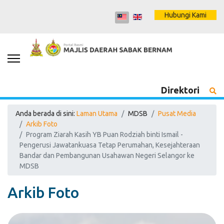
Hubungi Kami
Direktori
Anda berada di sini:
Laman Utama
MDSB
Pusat Media
Arkib Foto
Program Ziarah Kasih YB Puan Rodziah binti Ismail -
Pengerusi Jawatankuasa Tetap Perumahan, Kesejahteraan
Bandar dan Pembangunan Usahawan Negeri Selangor ke
MDSB
Arkib Foto