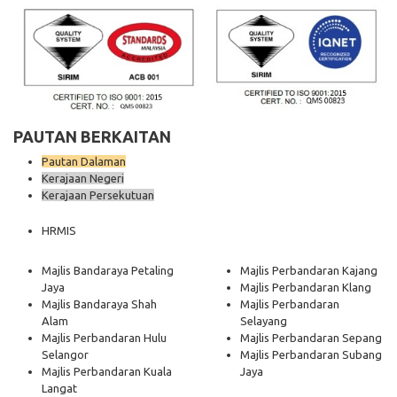
PAUTAN BERKAITAN
Pautan Dalaman
Kerajaan Negeri
Kerajaan Persekutuan
HRMIS
Majlis Bandaraya Petaling
Majlis Perbandaran Kajang
Jaya
Majlis Perbandaran Klang
Majlis Bandaraya Shah
Majlis Perbandaran
Alam
Selayang
Majlis Perbandaran Hulu
Majlis Perbandaran Sepang
Selangor
Majlis Perbandaran Subang
Majlis Perbandaran Kuala
Jaya
Langat