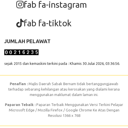
fab fa-instagram
fab fa-tiktok
JUMLAH PELAWAT
sejak 2015 dan kemaskini terkini pada : Khamis 30 Julai 2026, 03:36:56.
Penafian :
Majlis Daerah Sabak Bernam tidak bertanggungjawab
terhadap sebarang kehilangan atau kerosakan yang dialami kerana
menggunakan maklumat dalam laman ini.
Paparan Tebaik :
Paparan Terbaik Menggunakan Versi Terkini Pelayar
Microsoft Edge / Mozilla Firefox / Google Chrome Ke Atas Dengan
Resolusi 1366 x 768