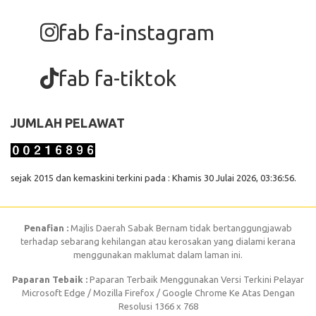
fab fa-instagram
fab fa-tiktok
JUMLAH PELAWAT
sejak 2015 dan kemaskini terkini pada : Khamis 30 Julai 2026, 03:36:56.
Penafian :
Majlis Daerah Sabak Bernam tidak bertanggungjawab
terhadap sebarang kehilangan atau kerosakan yang dialami kerana
menggunakan maklumat dalam laman ini.
Paparan Tebaik :
Paparan Terbaik Menggunakan Versi Terkini Pelayar
Microsoft Edge / Mozilla Firefox / Google Chrome Ke Atas Dengan
Resolusi 1366 x 768