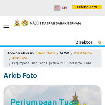
Hubungi Kami
Direktori
Anda berada di sini:
Laman Utama
MDSB
Pusat Media
Arkib Foto
Perjumpaan Tuan Yang Dipertua MDSB bersama SPRM
Arkib Foto
Perjumpaan Tuan