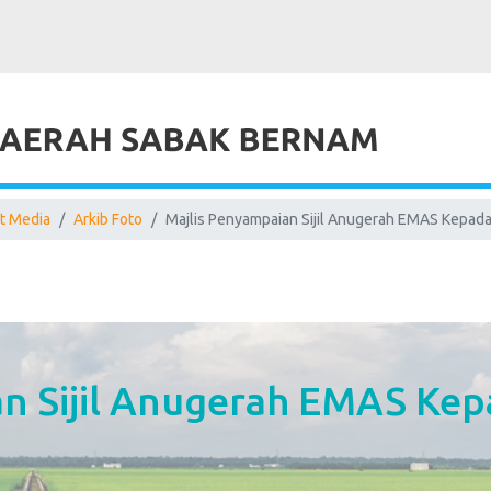
t Media
Arkib Foto
Majlis Penyampaian Sijil Anugerah EMAS Kepa
an Sijil Anugerah EMAS Ke