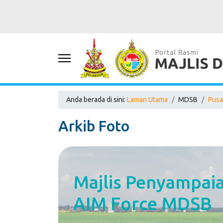
Anda berada di sini:
Laman Utama
MDSB
Pusa
Arkib Foto
Majlis Penyampai
AIM Force MDSB