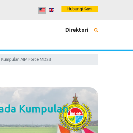
Hubungi Kami
Direktori
da Kumpulan AIM Force MDSB
pada Kumpulan