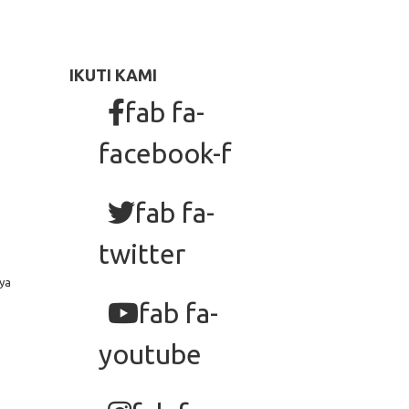
IKUTI KAMI
fab fa-
facebook-f
fab fa-
twitter
ya
fab fa-
youtube