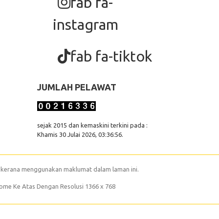
fab fa-
instagram
fab fa-tiktok
JUMLAH PELAWAT
sejak 2015 dan kemaskini terkini pada :
Khamis 30 Julai 2026, 03:36:56.
 kerana menggunakan maklumat dalam laman ini.
rome Ke Atas Dengan Resolusi 1366 x 768