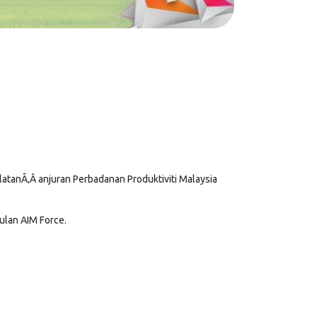
tanÃ‚Â anjuran Perbadanan Produktiviti Malaysia
ulan AIM Force.