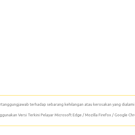
rtanggungjawab terhadap sebarang kehilangan atau kerosakan yang dialami
unakan Versi Terkini Pelayar Microsoft Edge / Mozilla Firefox / Google Ch