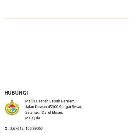
HUBUNGI
Majlis Daerah Sabak Bernam,
Jalan Dewan 45300 Sungai Besar,
Selangor Darul Ehsan,
Malaysia
G :
3.67613, 100.99063