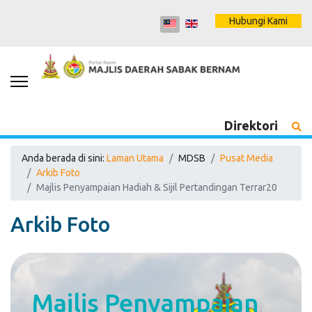
Hubungi Kami
Direktori
Anda berada di sini:
Laman Utama
MDSB
Pusat Media
Arkib Foto
Majlis Penyampaian Hadiah & Sijil Pertandingan Terrar20
Arkib Foto
Majlis Penyampaian