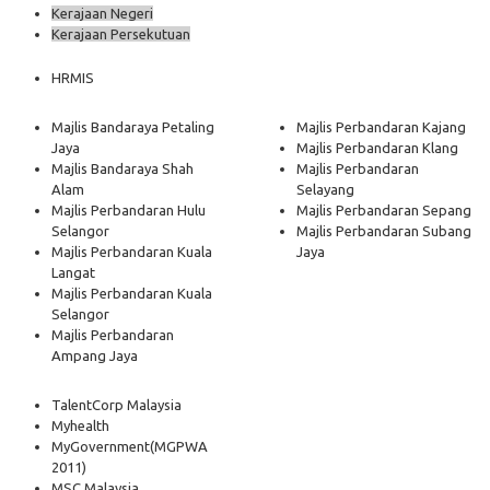
Kerajaan Negeri
Kerajaan Persekutuan
HRMIS
Majlis Bandaraya Petaling
Majlis Perbandaran Kajang
Jaya
Majlis Perbandaran Klang
Majlis Bandaraya Shah
Majlis Perbandaran
Alam
Selayang
Majlis Perbandaran Hulu
Majlis Perbandaran Sepang
Selangor
Majlis Perbandaran Subang
Majlis Perbandaran Kuala
Jaya
Langat
Majlis Perbandaran Kuala
Selangor
Majlis Perbandaran
Ampang Jaya
TalentCorp Malaysia
Myhealth
MyGovernment
(MGPWA
2011)
MSC Malaysia