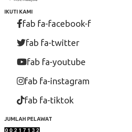
IKUTI KAMI
fab fa-facebook-f
fab fa-twitter
fab fa-youtube
fab fa-instagram
fab fa-tiktok
JUMLAH PELAWAT