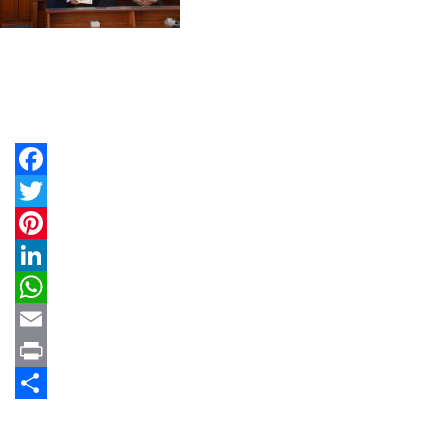
Facebook
Twitter
Pinterest
LinkedIn
WhatsApp
Email
Print
Share