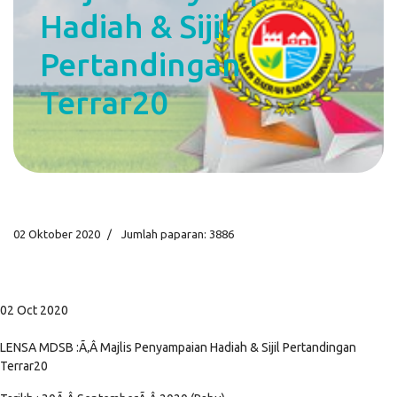
Hadiah & Sijil
Pertandingan
Terrar20
02 Oktober 2020
Jumlah paparan: 3886
02 Oct 2020
LENSA MDSB :Ã‚Â Majlis Penyampaian Hadiah & Sijil Pertandingan
Terrar20