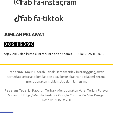
fab fa-instagram
fab fa-tiktok
JUMLAH PELAWAT
sejak 2015 dan kemaskini terkini pada : Khamis 30 Julai 2026, 03:36:56.
Penafian :
Majlis Daerah Sabak Bernam tidak bertanggungjawab
terhadap sebarang kehilangan atau kerosakan yang dialami kerana
menggunakan maklumat dalam laman ini.
Paparan Tebaik :
Paparan Terbaik Menggunakan Versi Terkini Pelayar
Microsoft Edge / Mozilla Firefox / Google Chrome Ke Atas Dengan
Resolusi 1366 x 768