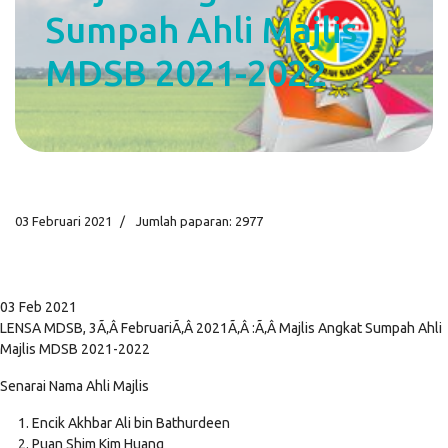
Sumpah Ahli Majlis
MDSB 2021-2022
03 Februari 2021
Jumlah paparan: 2977
03 Feb 2021
LENSA MDSB, 3Ã‚Â FebruariÃ‚Â 2021Ã‚Â :Ã‚Â Majlis Angkat Sumpah Ahli
Majlis MDSB 2021-2022
Senarai Nama Ahli Majlis
Encik Akhbar Ali bin Bathurdeen
Puan Shim Kim Huang