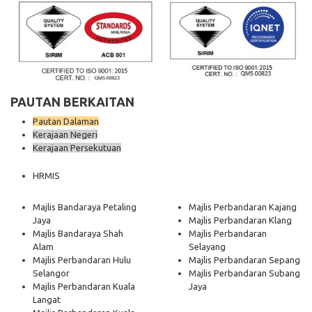
PAUTAN BERKAITAN
Pautan Dalaman
Kerajaan Negeri
Kerajaan Persekutuan
HRMIS
Majlis Bandaraya Petaling
Majlis Perbandaran Kajang
Jaya
Majlis Perbandaran Klang
Majlis Bandaraya Shah
Majlis Perbandaran
Alam
Selayang
Majlis Perbandaran Hulu
Majlis Perbandaran Sepang
Selangor
Majlis Perbandaran Subang
Majlis Perbandaran Kuala
Jaya
Langat