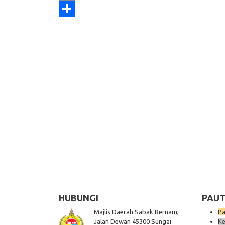
Print
Share
HUBUNGI
PAUT
Majlis Daerah Sabak Bernam,
Pa
Jalan Dewan 45300 Sungai
Ke