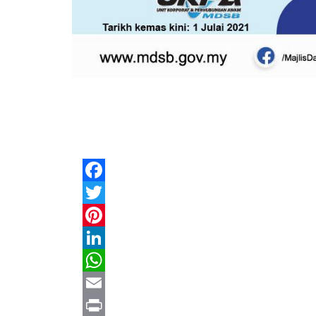
Facebook
Twitter
Pinterest
LinkedIn
WhatsApp
Email