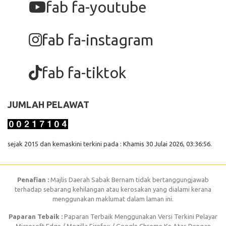
fab fa-youtube
fab fa-instagram
fab fa-tiktok
JUMLAH PELAWAT
sejak 2015 dan kemaskini terkini pada : Khamis 30 Julai 2026, 03:36:56.
Penafian :
Majlis Daerah Sabak Bernam tidak bertanggungjawab
terhadap sebarang kehilangan atau kerosakan yang dialami kerana
menggunakan maklumat dalam laman ini.
Paparan Tebaik :
Paparan Terbaik Menggunakan Versi Terkini Pelayar
Microsoft Edge / Mozilla Firefox / Google Chrome Ke Atas Dengan