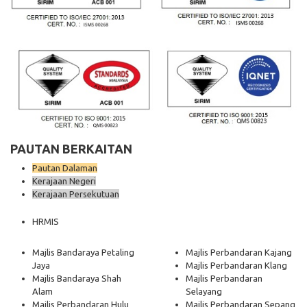
PAUTAN BERKAITAN
Pautan Dalaman
Kerajaan Negeri
Kerajaan Persekutuan
HRMIS
Majlis Bandaraya Petaling
Majlis Perbandaran Kajang
Jaya
Majlis Perbandaran Klang
Majlis Bandaraya Shah
Majlis Perbandaran
Alam
Selayang
Majlis Perbandaran Hulu
Majlis Perbandaran Sepang