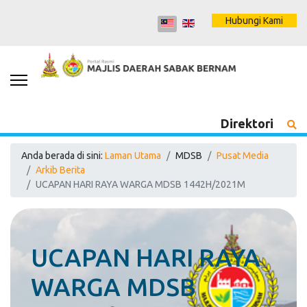
Hubungi Kami
Direktori
Anda berada di sini:
Laman Utama
MDSB
Pusat Media
Arkib Berita
UCAPAN HARI RAYA WARGA MDSB 1442H/2021M
UCAPAN HARI RAYA
WARGA MDSB