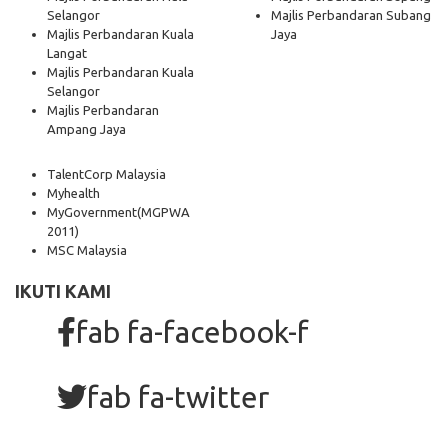
Selangor
Majlis Perbandaran Subang
Majlis Perbandaran Kuala
Jaya
Langat
Majlis Perbandaran Kuala
Selangor
Majlis Perbandaran
Ampang Jaya
TalentCorp Malaysia
Myhealth
MyGovernment
(MGPWA
2011)
MSC Malaysia
IKUTI KAMI
fab fa-facebook-f
fab fa-twitter