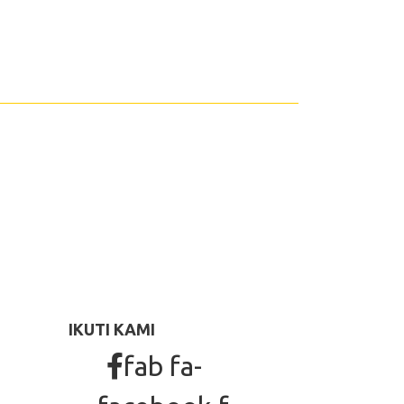
IKUTI KAMI
fab fa-