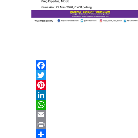
Facebook
Twitter
Pinterest
LinkedIn
WhatsApp
Email
Print