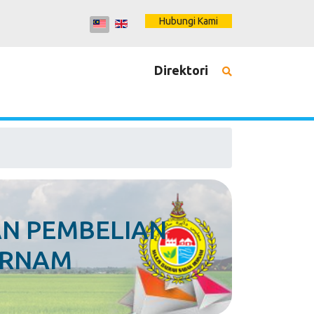
Hubungi Kami
Direktori
AN PEMBELIAN
ERNAM