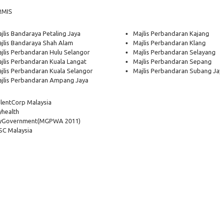
RMIS
jlis Bandaraya Petaling Jaya
Majlis Perbandaran Kajang
jlis Bandaraya Shah Alam
Majlis Perbandaran Klang
jlis Perbandaran Hulu Selangor
Majlis Perbandaran Selayang
jlis Perbandaran Kuala Langat
Majlis Perbandaran Sepang
jlis Perbandaran Kuala Selangor
Majlis Perbandaran Subang Ja
jlis Perbandaran Ampang Jaya
lentCorp Malaysia
health
yGovernment
(MGPWA 2011)
C Malaysia