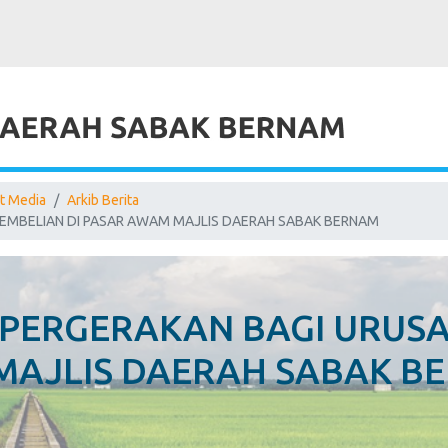
t Media
Arkib Berita
EMBELIAN DI PASAR AWAM MAJLIS DAERAH SABAK BERNAM
PERGERAKAN BAGI URUS
MAJLIS DAERAH SABAK B