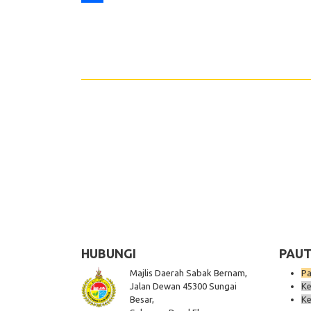
Share
HUBUNGI
PAUT
Majlis Daerah Sabak Bernam,
Pa
Jalan Dewan 45300 Sungai
Ke
Besar,
Ke