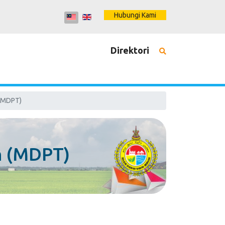
Hubungi Kami
Direktori
 (MDPT)
h (MDPT)