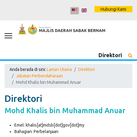
Hubungi Kami
Direktori
Anda berada di sini:
Laman Utama
Direktori
Jabatan Perbendaharaan
Mohd Khalis bin Muhammad Anuar
Direktori
Mohd Khalis bin Muhammad Anuar
Emel:
khalis[at]mdsb[dot]gov[dot]my
Bahagian:
Perbelanjaan