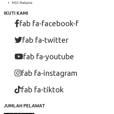
MSC Malaysia
IKUTI KAMI
fab fa-facebook-f
fab fa-twitter
fab fa-youtube
fab fa-instagram
fab fa-tiktok
JUMLAH PELAWAT