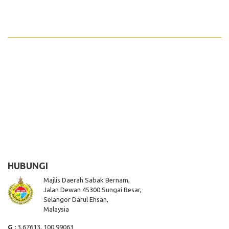
HUBUNGI
Majlis Daerah Sabak Bernam,
Jalan Dewan 45300 Sungai Besar,
Selangor Darul Ehsan,
Malaysia
G :
3.67613, 100.99063