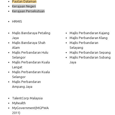
Pautan Dalaman
Kerajaan Negeri
Kerajaan Persekutuan
HRMIS
Majlis Bandaraya Petaling
Majlis Perbandaran Kajang
Jaya
Majlis Perbandaran Klang
Majlis Bandaraya Shah
Majlis Perbandaran
Alam
Selayang
Majlis Perbandaran Hulu
Majlis Perbandaran Sepang
Selangor
Majlis Perbandaran Subang
Majlis Perbandaran Kuala
Jaya
Langat
Majlis Perbandaran Kuala
Selangor
Majlis Perbandaran
Ampang Jaya
TalentCorp Malaysia
Myhealth
MyGovernment
(MGPWA
2011)